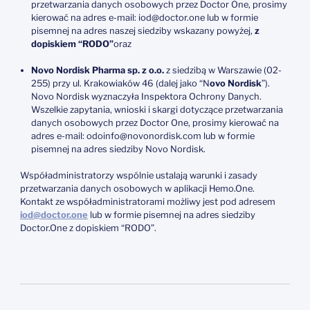
przetwarzania danych osobowych przez Doctor One, prosimy
kierować na adres e-mail: iod@doctor.one lub w formie
pisemnej na adres naszej siedziby wskazany powyżej,
z
dopiskiem “RODO”
oraz
Novo Nordisk Pharma sp. z o.o.
z siedzibą w Warszawie (02-
255) przy ul. Krakowiaków 46 (dalej jako “N
ovo Nordisk
”).
Novo Nordisk wyznaczyła Inspektora Ochrony Danych.
Wszelkie zapytania, wnioski i skargi dotyczące przetwarzania
danych osobowych przez Doctor One, prosimy kierować na
adres e-mail: odoinfo@novonordisk.com lub w formie
pisemnej na adres siedziby Novo Nordisk.
Współadministratorzy wspólnie ustalają warunki i zasady
przetwarzania danych osobowych w aplikacji Hemo.One.
Kontakt ze współadministratorami możliwy jest pod adresem
iod@doctor.one
lub w formie pisemnej na adres siedziby
Doctor.One z dopiskiem “RODO”.