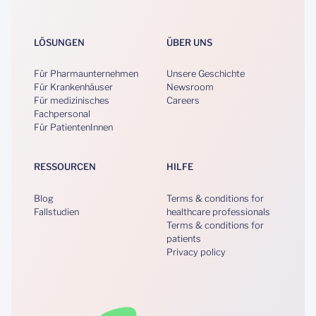
LÖSUNGEN
ÜBER UNS
Für Pharmaunternehmen
Unsere Geschichte
Für Krankenhäuser
Newsroom
Für medizinisches
Careers
Fachpersonal
Für PatientenInnen
RESSOURCEN
HILFE
Blog
Terms & conditions for
Fallstudien
healthcare professionals
Terms & conditions for
patients
Privacy policy