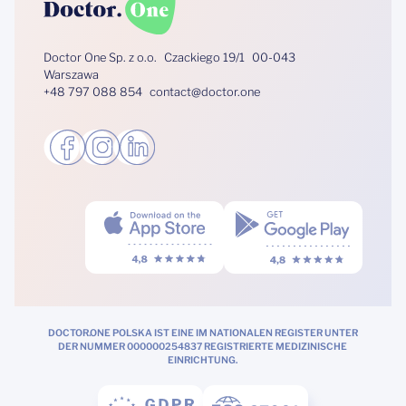
Doctor One Sp. z o.o. Czackiego 19/1 00-043
Warszawa
+48 797 088 854 contact@doctor.one
DOCTOR.ONE POLSKA IST EINE IM NATIONALEN REGISTER UNTER
DER NUMMER 000000254837 REGISTRIERTE MEDIZINISCHE
EINRICHTUNG.