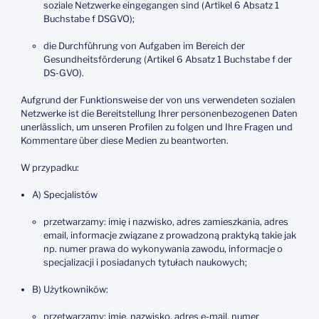
soziale Netzwerke eingegangen sind (Artikel 6 Absatz 1
Buchstabe f DSGVO);
die Durchführung von Aufgaben im Bereich der
Gesundheitsförderung (Artikel 6 Absatz 1 Buchstabe f der
DS-GVO).
Aufgrund der Funktionsweise der von uns verwendeten sozialen
Netzwerke ist die Bereitstellung Ihrer personenbezogenen Daten
unerlässlich, um unseren Profilen zu folgen und Ihre Fragen und
Kommentare über diese Medien zu beantworten.
W przypadku:
A) Specjalistów
przetwarzamy: imię i nazwisko, adres zamieszkania, adres
email, informacje związane z prowadzoną praktyką takie jak
np. numer prawa do wykonywania zawodu, informacje o
specjalizacji i posiadanych tytułach naukowych;
B) Użytkowników:
przetwarzamy: imię, nazwisko, adres e-mail, numer