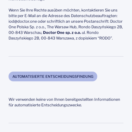
Wenn Sie Ihre Rechte ausüben möchten, kontaktieren Sie uns
bitte per E-Mail an die Adresse des Datenschutzbeauftragten:
iod@doctor.one oder schriftlich an unsere Postanschrift: Doctor
One Polska Sp. z o.o., The Warsaw Hub, Rondo Daszyńskiego 2B,
00-843 Warschau,
Doctor One sp. z o.o.
ul. Rondo
Daszyńskiego 2B, 00-843 Warszawa, z dopiskiem “RODO”.
AUTOMATISIERTE ENTSCHEIDUNGSFINDUNG
Wir verwenden keine von Ihnen bereitgestellten Informationen
für automatisierte Entscheidungszwecke.