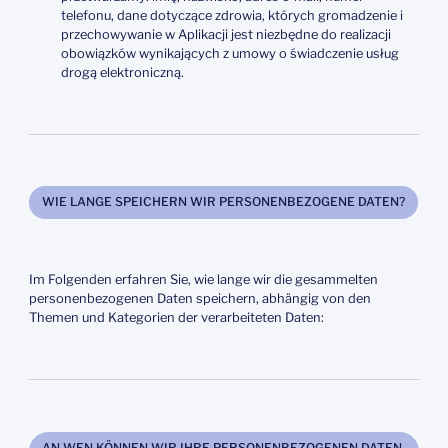
telefonu, dane dotyczące zdrowia, których gromadzenie i
przechowywanie w Aplikacji jest niezbędne do realizacji
obowiązków wynikających z umowy o świadczenie usług
drogą elektroniczną.
WIE LANGE SPEICHERN WIR PERSONENBEZOGENE DATEN?
Im Folgenden erfahren Sie, wie lange wir die gesammelten
personenbezogenen Daten speichern, abhängig von den
Themen und Kategorien der verarbeiteten Daten:
AN WEN KÖNNEN WIR IHRE PERSONENBEZOGENEN DATEN