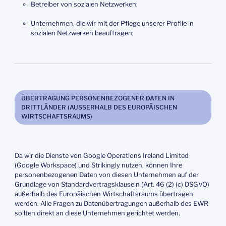
Betreiber von sozialen Netzwerken;
Unternehmen, die wir mit der Pflege unserer Profile in
sozialen Netzwerken beauftragen;
ÜBERTRAGUNG PERSONENBEZOGENER DATEN IN
DRITTLÄNDER (AUSSERHALB DES EUROPÄISCHEN W
IRTSCHAFTSRAUMS)
Da wir die Dienste von Google Operations Ireland Limited
(Google Workspace) und Strikingly nutzen, können Ihre
personenbezogenen Daten von diesen Unternehmen auf der
Grundlage von Standardvertragsklauseln (Art. 46 (2) (c) DSGVO)
außerhalb des Europäischen Wirtschaftsraums übertragen
werden. Alle Fragen zu Datenübertragungen außerhalb des EWR
sollten direkt an diese Unternehmen gerichtet werden.