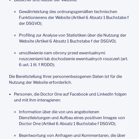
Gewährleistung des ordnungsgemäßen technischen
Funktionierens der Website (Artikel 6 Absatz 1 Buchstabe f
der DSGVO);
Profiling zur Analyse von Statistiken über die Nutzung der
Website (Artikel 6 Absatz 1 Buchstabe f der DSGVO).
umożliwienie nam obrony przed ewentualnymi
roszczeniami lub dochodzenie ewentualnych roszczeń (art.
6 ust. 1 lit. f RODO);
Die Bereitstellung Ihrer personenbezogenen Daten ist für die
Nutzung der Website erforderlich.
Personen, die Doctor One auf Facebook und LinkedIn folgen
und mit ihm interagieren:
Information über die von uns angebotenen
Dienstleistungen und Aufbau eines positiven Images von
Doctor One (Artikel 6 Absatz 1 Buchstabe f DSGVO);
Beantwortung von Anfragen und Kommentaren, die über