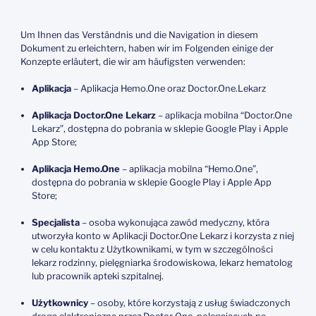
Um Ihnen das Verständnis und die Navigation in diesem
Dokument zu erleichtern, haben wir im Folgenden einige der
Konzepte erläutert, die wir am häufigsten verwenden:
Aplikacja
– Aplikacja Hemo.One oraz Doctor.One.Lekarz
Aplikacja Doctor.One Lekarz
– aplikacja mobilna “Doctor.One
Lekarz”, dostępna do pobrania w sklepie Google Play i Apple
App Store;
Aplikacja Hemo.One
– aplikacja mobilna “Hemo.One”,
dostępna do pobrania w sklepie Google Play i Apple App
Store;
Specjalista
– osoba wykonująca zawód medyczny, która
utworzyła konto w Aplikacji Doctor.One Lekarz i korzysta z niej
w celu kontaktu z Użytkownikami, w tym w szczególności
lekarz rodzinny, pielęgniarka środowiskowa, lekarz hematolog
lub pracownik apteki szpitalnej.
Użytkownicy
– osoby, które korzystają z usług świadczonych