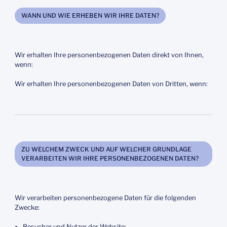
WANN UND WIE ERHEBEN WIR IHRE DATEN?
Wir erhalten Ihre personenbezogenen Daten direkt von Ihnen,
wenn:
Wir erhalten Ihre personenbezogenen Daten von Dritten, wenn:
ZU WELCHEM ZWECK UND AUF WELCHER GRUNDLAGE
VERARBEITEN WIR IHRE PERSONENBEZOGENEN DATEN?
Wir verarbeiten personenbezogene Daten für die folgenden
Zwecke:
Besucher und Nutzer der Website: