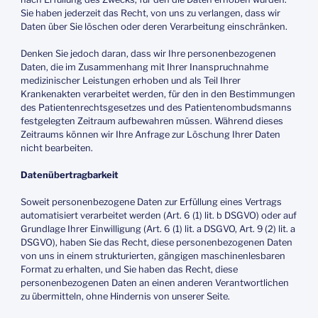
Sie haben jederzeit das Recht, von uns zu verlangen, dass wir
Daten über Sie löschen oder deren Verarbeitung einschränken.
Denken Sie jedoch daran, dass wir Ihre personenbezogenen
Daten, die im Zusammenhang mit Ihrer Inanspruchnahme
medizinischer Leistungen erhoben und als Teil Ihrer
Krankenakten verarbeitet werden, für den in den Bestimmungen
des Patientenrechtsgesetzes und des Patientenombudsmanns
festgelegten Zeitraum aufbewahren müssen. Während dieses
Zeitraums können wir Ihre Anfrage zur Löschung Ihrer Daten
nicht bearbeiten.
Datenübertragbarkeit
Soweit personenbezogene Daten zur Erfüllung eines Vertrags
automatisiert verarbeitet werden (Art. 6 (1) lit. b DSGVO) oder auf
Grundlage Ihrer Einwilligung (Art. 6 (1) lit. a DSGVO, Art. 9 (2) lit. a
DSGVO), haben Sie das Recht, diese personenbezogenen Daten
von uns in einem strukturierten, gängigen maschinenlesbaren
Format zu erhalten, und Sie haben das Recht, diese
personenbezogenen Daten an einen anderen Verantwortlichen
zu übermitteln, ohne Hindernis von unserer Seite.