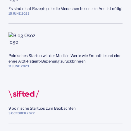
Es sind nicht Rezepte, die die Menschen heilen, ein Arzt ist nötig!
15
JUNE
2023
Polnisches Startup will der Medizin Werte wie Empathie und eine
enge Arzt‑Patient‑Beziehung zurückbringen
11
JUNE
2023
9 polnische Startups zum Beobachten
3
OCTOBER
2022