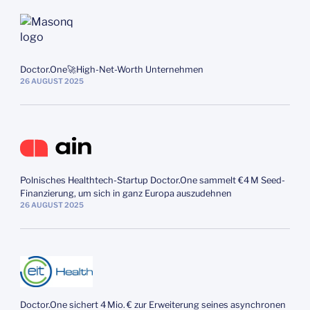
Doctor.One🚀High-Net-Worth Unternehmen
26
AUGUST
2025
Polnisches Healthtech-Startup Doctor.One sammelt €4 M Seed-
Finanzierung, um sich in ganz Europa auszudehnen
26
AUGUST
2025
Doctor.One sichert 4 Mio. € zur Erweiterung seines asynchronen