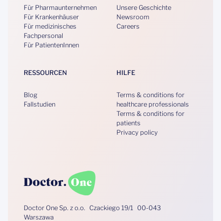
Für Pharmaunternehmen
Unsere Geschichte
Für Krankenhäuser
Newsroom
Für medizinisches
Careers
Fachpersonal
Für PatientenInnen
RESSOURCEN
HILFE
Blog
Terms & conditions for
Fallstudien
healthcare professionals
Terms & conditions for
patients
Privacy policy
Doctor One Sp. z o.o. Czackiego 19/1 00-043
Warszawa