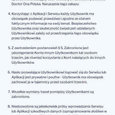
Doctor One Polska. Naruszenie tego zakazu:
Korzystając z Aplikacji i Serwisu każdy Użytkownik ma
obowiązek podawać prawdziwe i zgodne ze stanem
faktycznym informacje na swój temat. Bezpieczeństwo
Użytkownika oraz skuteczność świadczeń udzielanych
Użytkownikowi zależy od przestrzegania tego obowiązku
przez Użytkownika.
Z zastrzeżeniem postanowień § 5, Zabronione jest
udostępnianie Konta innym Użytkownikom lub osobom
trzecim, jak również korzystanie z Kont należących do innych
Użytkowników.
Hasło pozwalające Użytkownikowi logować się do Serwisu lub
Aplikacji jest prywatne i poufne - Użytkownik ma obowiązek
zachować je w tajemnicy przed osobami trzecimi.
Wszelkie wymiany haseł pomiędzy Użytkownikami są
zabronione.
Niedozwolone są jakiekolwiek próby wprowadzania Serwisu
lub Aplikacji szkodliwych danych (oprogramowanie złośliwe w