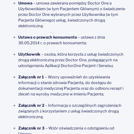
Umowa
– umowa zawierana pomiędzy Doctor One a
Użytkownikiem (w tym Pacjentem Głównym) o świadczenie
przez Doctor One wybranych przez Użytkownika (w tym
Pacjenta Głównego) usług, świadczonych drogą
elektroniczną;
Ustawa o prawach konsumenta
– ustawa z dnia
30.05.2014 r. o prawach konsumenta;
Użytkownik
– osoba, która korzysta z usług świadczonych
drogą elektroniczną przez Doctor One, polegających na
udostępnianiu Aplikacji Doctor.One Pacjent i Serwisu;
Załącznik nr 1
– Wzory upoważnień do uzyskiwania
informacji o stanie zdrowia Pacjenta, do dostępu do
dokumentacji medycznej Pacjenta oraz do odbioru recept i
zleceń na wyroby medyczne w imieniu Pacjenta;
Załącznik nr 2
– Informacja o szczególnych zagrożeniach
związanych z korzystaniem z usług świadczonych drogą
elektroniczną;
Załącznik nr 3
– Wzór oświadczenia o odstąpieniu od
Umowy.