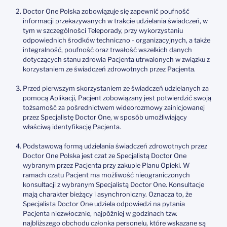
Doctor One Polska zobowiązuje się zapewnić poufność
informacji przekazywanych w trakcie udzielania świadczeń, w
tym w szczególności Teleporady, przy wykorzystaniu
odpowiednich środków techniczno - organizacyjnych, a także
integralność, poufność oraz trwałość wszelkich danych
dotyczących stanu zdrowia Pacjenta utrwalonych w związku z
korzystaniem ze świadczeń zdrowotnych przez Pacjenta.
Przed pierwszym skorzystaniem ze świadczeń udzielanych za
pomocą Aplikacji, Pacjent zobowiązany jest potwierdzić swoją
tożsamość za pośrednictwem wideorozmowy zainicjowanej
przez Specjalistę Doctor One, w sposób umożliwiający
właściwą identyfikację Pacjenta.
Podstawową formą udzielania świadczeń zdrowotnych przez
Doctor One Polska jest czat ze Specjalistą Doctor One
wybranym przez Pacjenta przy zakupie Planu Opieki. W
ramach czatu Pacjent ma możliwość nieograniczonych
konsultacji z wybranym Specjalistą Doctor One. Konsultacje
mają charakter bieżący i asynchroniczny. Oznacza to, że
Specjalista Doctor One udziela odpowiedzi na pytania
Pacjenta niezwłocznie, najpóźniej w godzinach tzw.
najbliższego obchodu członka personelu, które wskazane są