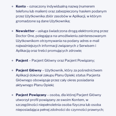
Konto
– oznaczony indywidualną nazwą (numerem
telefonu lub mailem) oraz zabezpieczony hasłem podanym
przez Użytkownika zbiór zasobów w Aplikacji, w którym
gromadzone są dane Użytkownika;
Newsletter
– usługa świadczona drogą elektroniczną przez
Doctor One, polegająca na umożliwieniu zainteresowanym
Użytkownikom otrzymywania na podany adres e-mail
najważniejszych informacji związanych z Serwisem i
Aplikacją oraz treści promujących zdrowie;
Pacjent
– Pacjent Główny oraz Pacjent Powiązany;
Pacjent Główny
– Użytkownik, który za pośrednictwem
Aplikacji dokonał zakupu Planu Opieki; status Pacjenta
Głównego obowiązuje przez cały okres posiadania
aktywnego Planu Opieki;
Pacjent Powiązany
– osoba, dla której Pacjent Główny
utworzył profil powiązany ze swoim Kontem, w
szczególności niepełnoletnia osoba fizyczna lub osoba
nieposiadająca pełnej zdolności do czynności prawnych;