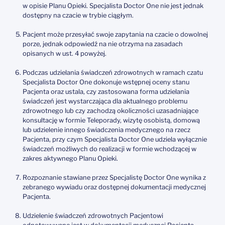
w opisie Planu Opieki. Specjalista Doctor One nie jest jednak
dostępny na czacie w trybie ciągłym.
Pacjent może przesyłać swoje zapytania na czacie o dowolnej
porze, jednak odpowiedź na nie otrzyma na zasadach
opisanych w ust. 4 powyżej.
Podczas udzielania świadczeń zdrowotnych w ramach czatu
Specjalista Doctor One dokonuje wstępnej oceny stanu
Pacjenta oraz ustala, czy zastosowana forma udzielania
świadczeń jest wystarczająca dla aktualnego problemu
zdrowotnego lub czy zachodzą okoliczności uzasadniające
konsultację w formie Teleporady, wizytę osobistą, domową
lub udzielenie innego świadczenia medycznego na rzecz
Pacjenta, przy czym Specjalista Doctor One udziela wyłącznie
świadczeń możliwych do realizacji w formie wchodzącej w
zakres aktywnego Planu Opieki.
Rozpoznanie stawiane przez Specjalistę Doctor One wynika z
zebranego wywiadu oraz dostępnej dokumentacji medycznej
Pacjenta.
Udzielenie świadczeń zdrowotnych Pacjentowi