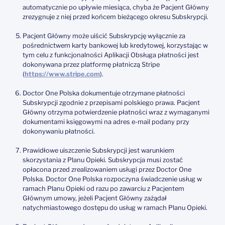
automatycznie po upływie miesiąca, chyba że Pacjent Główny
zrezygnuje z niej przed końcem bieżącego okresu Subskrypcji.
Pacjent Główny może uiścić Subskrypcję wyłącznie za
pośrednictwem karty bankowej lub kredytowej, korzystając w
tym celu z funkcjonalności Aplikacji Obsługa płatności jest
dokonywana przez platformę płatniczą Stripe
(
https://www.stripe.com
).
Doctor One Polska dokumentuje otrzymane płatności
Subskrypcji zgodnie z przepisami polskiego prawa. Pacjent
Główny otrzyma potwierdzenie płatności wraz z wymaganymi
dokumentami księgowymi na adres e-mail podany przy
dokonywaniu płatności.
Prawidłowe uiszczenie Subskrypcji jest warunkiem
skorzystania z Planu Opieki. Subskrypcja musi zostać
opłacona przed zrealizowaniem usługi przez Doctor One
Polska. Doctor One Polska rozpoczyna świadczenie usług w
ramach Planu Opieki od razu po zawarciu z Pacjentem
Głównym umowy, jeżeli Pacjent Główny zażądał
natychmiastowego dostępu do usług w ramach Planu Opieki.