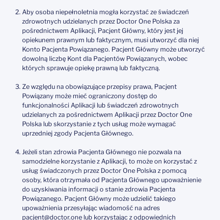
Aby osoba niepełnoletnia mogła korzystać ze świadczeń
zdrowotnych udzielanych przez Doctor One Polska za
pośrednictwem Aplikacji, Pacjent Główny, który jest jej
opiekunem prawnym lub faktycznym, musi utworzyć dla niej
Konto Pacjenta Powiązanego. Pacjent Główny może utworzyć
dowolną liczbę Kont dla Pacjentów Powiązanych, wobec
których sprawuje opiekę prawną lub faktyczną.
Ze względu na obowiązujące przepisy prawa, Pacjent
Powiązany może mieć ograniczony dostęp do
funkcjonalności Aplikacji lub świadczeń zdrowotnych
udzielanych za pośrednictwem Aplikacji przez Doctor One
Polska lub skorzystanie z tych usług może wymagać
uprzedniej zgody Pacjenta Głównego.
Jeżeli stan zdrowia Pacjenta Głównego nie pozwala na
samodzielne korzystanie z Aplikacji, to może on korzystać z
usług świadczonych przez Doctor One Polska z pomocą
osoby, która otrzymała od Pacjenta Głównego upoważnienie
do uzyskiwania informacji o stanie zdrowia Pacjenta
Powiązanego. Pacjent Główny może udzielić takiego
upoważnienia przesyłając wiadomość na adres
pacjent@doctor.one lub korzystając z odpowiednich