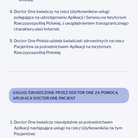
Doctor One świadczy na rzecz Użytkowników usługi
polegające na udostępnianiu Aplikacji i Serwisu na terytorium
Rzeczypospolitej Polskiej, z uwzględnieniem transgranicznego
charakteru sieci Internet.
Doctor One Polska udziela świadczeń zdrowotnych na rzecz
Pacjentów za pośrednictwem Aplikacji na terytorium
Rzeczypospolitej Polskiej.
USŁUGI ŚWIADCZONE PRZEZ DOCTOR ONE ZA POMOCĄ
APLIKACJI DOCTOR.ONE PACJENT
Doctor One świadczy nieodpłatnie za pośrednictwem
Aplikacji następujące usługi na rzecz Użytkowników (w tym
Pacjentów):