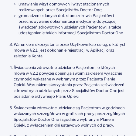
umawianie wizyt domowych i wizyt stacjonarnych
realizowanych przez Specjalistów Doctor One;
gromadzenie danych dot. stanu zdrowia Pacjentów i
przechowywanie dokumentacji medycznej dotyczącej
świadczeń zdrowotnych udzielanych Pacjentowi, a także
udostępnianie takich informacji Specjalistom Doctor One.
Warunkiem skorzystania przez Użytkownika z usług, o których
mowa w § 2.1. jest dokonanie rejestracji w Aplikacji oraz
założenie Konta.
Świadczenia zdrowotne udzielane Pacjentom, o których
mowa w § 2.2 powyżej obejmują swoim zakresem wyłącznie
czynności wskazane w wybranym przez Pacjenta Planie
Opieki. Warunkiem skorzystania przez Pacjenta ze świadczeń
zdrowotnych udzielanych przez Specjalistów Doctor One jest
posiadanie aktywnego Planu Opieki.
Świadczenia zdrowotne udzielane są Pacjentom w godzinach
wskazanych szczegółowo w grafikach pracy poszczególnych
Specjalistów Doctor One i zgodnie z wybranym Planem
Opieki, z wyłączeniem dni ustawowo wolnych od pracy.