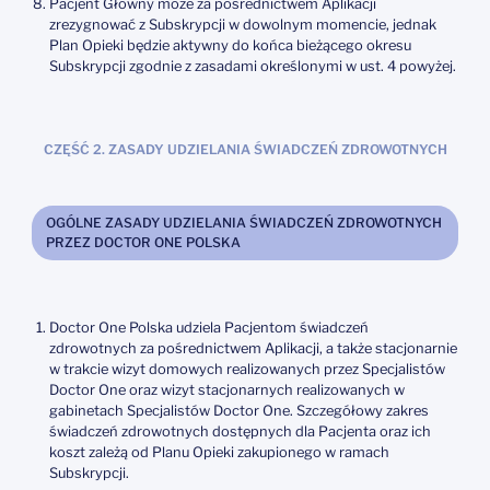
Pacjent Główny może za pośrednictwem Aplikacji
zrezygnować z Subskrypcji w dowolnym momencie, jednak
Plan Opieki będzie aktywny do końca bieżącego okresu
Subskrypcji zgodnie z zasadami określonymi w ust. 4 powyżej.
CZĘŚĆ 2. ZASADY UDZIELANIA ŚWIADCZEŃ ZDROWOTNYCH
OGÓLNE ZASADY UDZIELANIA ŚWIADCZEŃ ZDROWOTNYCH
PRZEZ DOCTOR ONE POLSKA
Doctor One Polska udziela Pacjentom świadczeń
zdrowotnych za pośrednictwem Aplikacji, a także stacjonarnie
w trakcie wizyt domowych realizowanych przez Specjalistów
Doctor One oraz wizyt stacjonarnych realizowanych w
gabinetach Specjalistów Doctor One. Szczegółowy zakres
świadczeń zdrowotnych dostępnych dla Pacjenta oraz ich
koszt zależą od Planu Opieki zakupionego w ramach
Subskrypcji.