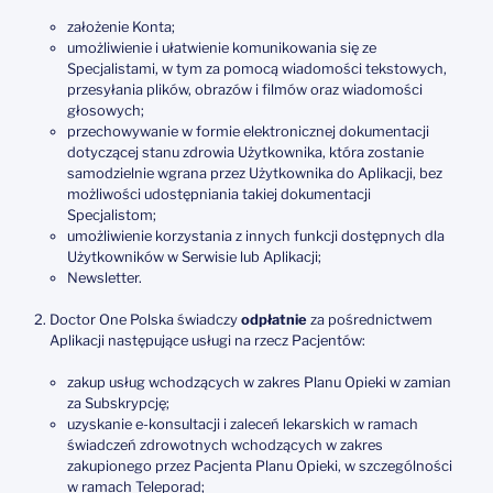
założenie Konta;
umożliwienie i ułatwienie komunikowania się ze
Specjalistami, w tym za pomocą wiadomości tekstowych,
przesyłania plików, obrazów i filmów oraz wiadomości
głosowych;
przechowywanie w formie elektronicznej dokumentacji
dotyczącej stanu zdrowia Użytkownika, która zostanie
samodzielnie wgrana przez Użytkownika do Aplikacji, bez
możliwości udostępniania takiej dokumentacji
Specjalistom;
umożliwienie korzystania z innych funkcji dostępnych dla
Użytkowników w Serwisie lub Aplikacji;
Newsletter.
Doctor One Polska świadczy
odpłatnie
za pośrednictwem
Aplikacji następujące usługi na rzecz Pacjentów:
zakup usług wchodzących w zakres Planu Opieki w zamian
za Subskrypcję;
uzyskanie e-konsultacji i zaleceń lekarskich w ramach
świadczeń zdrowotnych wchodzących w zakres
zakupionego przez Pacjenta Planu Opieki, w szczególności
w ramach Teleporad;