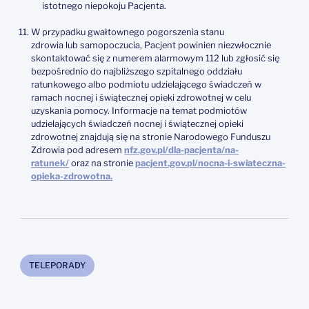
istotnego niepokoju Pacjenta.
W przypadku gwałtownego pogorszenia stanu
zdrowia lub samopoczucia, Pacjent powinien niezwłocznie
skontaktować się z numerem alarmowym 112 lub zgłosić się
bezpośrednio do najbliższego szpitalnego oddziału
ratunkowego albo podmiotu udzielającego świadczeń w
ramach nocnej i świątecznej opieki zdrowotnej w celu
uzyskania pomocy. Informacje na temat podmiotów
udzielających świadczeń nocnej i świątecznej opieki
zdrowotnej znajdują się na stronie Narodowego Funduszu
Zdrowia pod adresem
nfz.gov.pl/dla-pacjenta/na-
ratunek/
oraz na stronie
pacjent.gov.pl/nocna-i-swiateczna-
opieka-zdrowotna
.
TELEPORADY