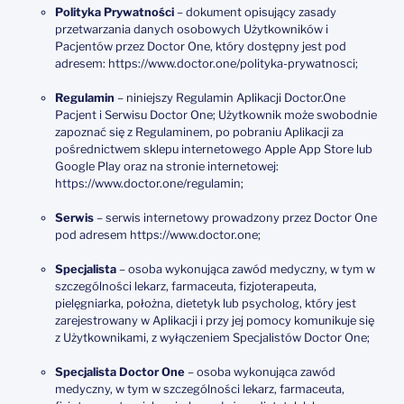
Polityka Prywatności
– dokument opisujący zasady
przetwarzania danych osobowych Użytkowników i
Pacjentów przez Doctor One, który dostępny jest pod
adresem: https://www.doctor.one/polityka-prywatnosci;
Regulamin
– niniejszy Regulamin Aplikacji Doctor.One
Pacjent i Serwisu Doctor One; Użytkownik może swobodnie
zapoznać się z Regulaminem, po pobraniu Aplikacji za
pośrednictwem sklepu internetowego Apple App Store lub
Google Play oraz na stronie internetowej:
https://www.doctor.one/regulamin;
Serwis
– serwis internetowy prowadzony przez Doctor One
pod adresem https://www.doctor.one;
Specjalista
– osoba wykonująca zawód medyczny, w tym w
szczególności lekarz, farmaceuta, fizjoterapeuta,
pielęgniarka, położna, dietetyk lub psycholog, który jest
zarejestrowany w Aplikacji i przy jej pomocy komunikuje się
z Użytkownikami, z wyłączeniem Specjalistów Doctor One;
Specjalista Doctor One
– osoba wykonująca zawód
medyczny, w tym w szczególności lekarz, farmaceuta,