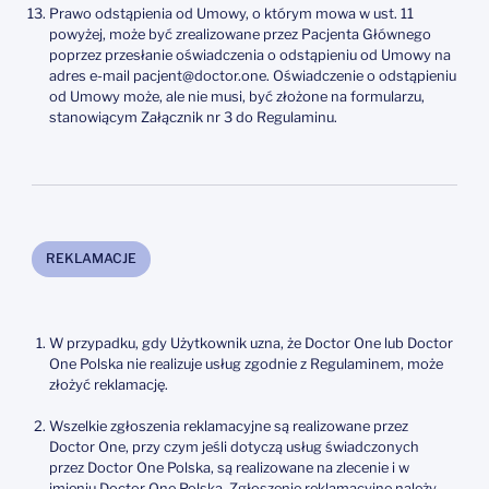
Prawo odstąpienia od Umowy, o którym mowa w ust. 11
powyżej, może być zrealizowane przez Pacjenta Głównego
poprzez przesłanie oświadczenia o odstąpieniu od Umowy na
adres e-mail pacjent@doctor.one. Oświadczenie o odstąpieniu
od Umowy może, ale nie musi, być złożone na formularzu,
stanowiącym Załącznik nr 3 do Regulaminu.
REKLAMACJE
W przypadku, gdy Użytkownik uzna, że Doctor One lub Doctor
One Polska nie realizuje usług zgodnie z Regulaminem, może
złożyć reklamację.
Wszelkie zgłoszenia reklamacyjne są realizowane przez
Doctor One, przy czym jeśli dotyczą usług świadczonych
przez Doctor One Polska, są realizowane na zlecenie i w
imieniu Doctor One Polska. Zgłoszenie reklamacyjne należy