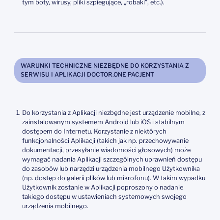
tym boty, wirusy, pliki szpiegujące, „robaki”, etc.).
WARUNKI TECHNICZNE NIEZBĘDNE DO KORZYSTANIA Z
SERWISU I APLIKACJI DOCTOR.ONE PACJENT
Do korzystania z Aplikacji niezbędne jest urządzenie mobilne, z
zainstalowanym systemem Android lub iOS i stabilnym
dostępem do Internetu. Korzystanie z niektórych
funkcjonalności Aplikacji (takich jak np. przechowywanie
dokumentacji, przesyłanie wiadomości głosowych) może
wymagać nadania Aplikacji szczególnych uprawnień dostępu
do zasobów lub narzędzi urządzenia mobilnego Użytkownika
(np. dostęp do galerii plików lub mikrofonu). W takim wypadku
Użytkownik zostanie w Aplikacji poproszony o nadanie
takiego dostępu w ustawieniach systemowych swojego
urządzenia mobilnego.