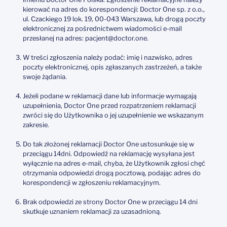
kierować na adres do korespondencji: Doctor One sp. z o.o.,
ul. Czackiego 19 lok. 19, 00-043 Warszawa, lub drogą poczty
elektronicznej za pośrednictwem wiadomości e-mail
przesłanej na adres: pacjent@doctor.one.
W treści zgłoszenia należy podać: imię i nazwisko, adres
poczty elektronicznej, opis zgłaszanych zastrzeżeń, a także
swoje żądania.
Jeżeli podane w reklamacji dane lub informacje wymagają
uzupełnienia, Doctor One przed rozpatrzeniem reklamacji
zwróci się do Użytkownika o jej uzupełnienie we wskazanym
zakresie.
Do tak złożonej reklamacji Doctor One ustosunkuje się w
przeciągu 14dni. Odpowiedź na reklamację wysyłana jest
wyłącznie na adres e-mail, chyba, że Użytkownik zgłosi chęć
otrzymania odpowiedzi drogą pocztową, podając adres do
korespondencji w zgłoszeniu reklamacyjnym.
Brak odpowiedzi ze strony Doctor One w przeciągu 14 dni
skutkuje uznaniem reklamacji za uzasadnioną.