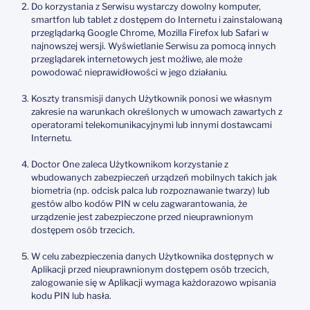
Do korzystania z Serwisu wystarczy dowolny komputer,
smartfon lub tablet z dostępem do Internetu i zainstalowaną
przeglądarką Google Chrome, Mozilla Firefox lub Safari w
najnowszej wersji. Wyświetlanie Serwisu za pomocą innych
przeglądarek internetowych jest możliwe, ale może
powodować nieprawidłowości w jego działaniu.
Koszty transmisji danych Użytkownik ponosi we własnym
zakresie na warunkach określonych w umowach zawartych z
operatorami telekomunikacyjnymi lub innymi dostawcami
Internetu.
Doctor One zaleca Użytkownikom korzystanie z
wbudowanych zabezpieczeń urządzeń mobilnych takich jak
biometria (np. odcisk palca lub rozpoznawanie twarzy) lub
gestów albo kodów PIN w celu zagwarantowania, że
urządzenie jest zabezpieczone przed nieuprawnionym
dostępem osób trzecich.
W celu zabezpieczenia danych Użytkownika dostępnych w
Aplikacji przed nieuprawnionym dostępem osób trzecich,
zalogowanie się w Aplikacji wymaga każdorazowo wpisania
kodu PIN lub hasła.