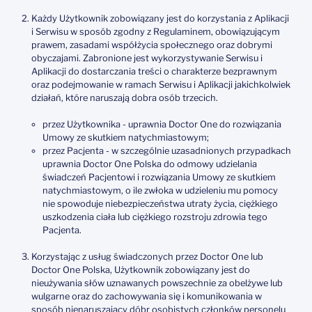
Każdy Użytkownik zobowiązany jest do korzystania z Aplikacji
i Serwisu w sposób zgodny z Regulaminem, obowiązującym
prawem, zasadami współżycia społecznego oraz dobrymi
obyczajami. Zabronione jest wykorzystywanie Serwisu i
Aplikacji do dostarczania treści o charakterze bezprawnym
oraz podejmowanie w ramach Serwisu i Aplikacji jakichkolwiek
działań, które naruszają dobra osób trzecich.
przez Użytkownika - uprawnia Doctor One do rozwiązania
Umowy ze skutkiem natychmiastowym;
przez Pacjenta - w szczególnie uzasadnionych przypadkach
uprawnia Doctor One Polska do odmowy udzielania
świadczeń Pacjentowi i rozwiązania Umowy ze skutkiem
natychmiastowym, o ile zwłoka w udzieleniu mu pomocy
nie spowoduje niebezpieczeństwa utraty życia, ciężkiego
uszkodzenia ciała lub ciężkiego rozstroju zdrowia tego
Pacjenta.
Korzystając z usług świadczonych przez Doctor One lub
Doctor One Polska, Użytkownik zobowiązany jest do
nieużywania słów uznawanych powszechnie za obelżywe lub
wulgarne oraz do zachowywania się i komunikowania w
sposób nienaruszający dóbr osobistych członków personelu